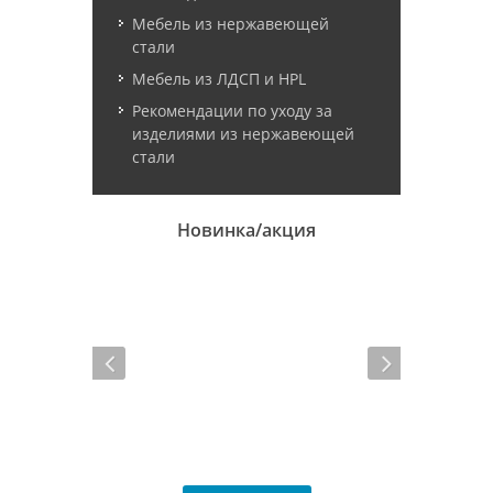
Мебель из нержавеющей
стали
Мебель из ЛДСП и HPL
Рекомендации по уходу за
изделиями из нержавеющей
стали
Новинка/акция