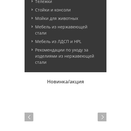
Тележки
Стойки и консоли
Мойки для животных
Мебель из нержавеющей
стали
Мебель из ЛДСП и HPL
Рекомендации по уходу за
изделиями из нержавеющей
стали
Новинка/акция