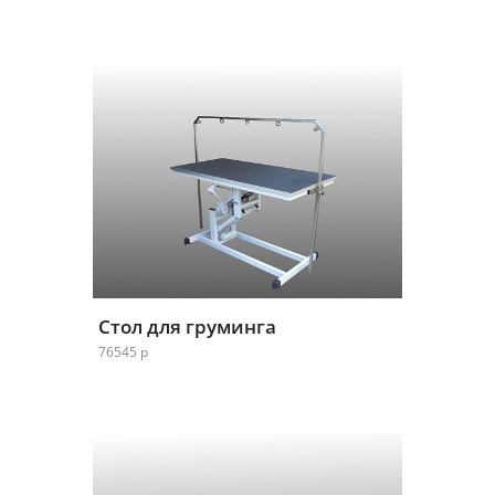
Стол для груминга
76545 р