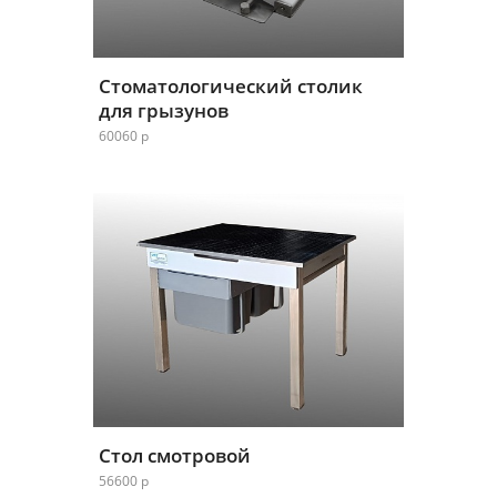
Стоматологический столик
для грызунов
60060 р
Стол смотровой
56600 р