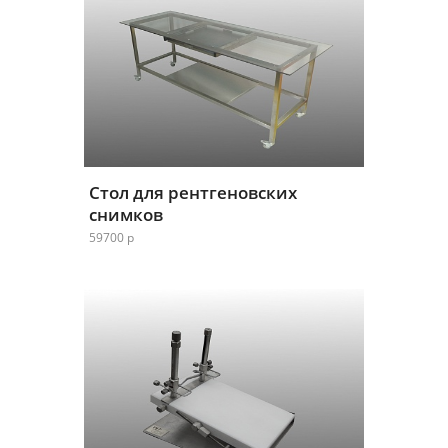
Стол для рентгеновских
снимков
59700 р