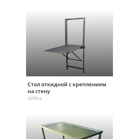
Стол откидной с креплением
на стену
52050 р