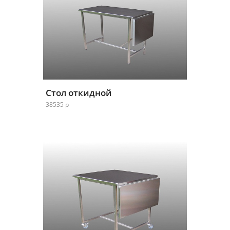
Стол откидной
38535 р