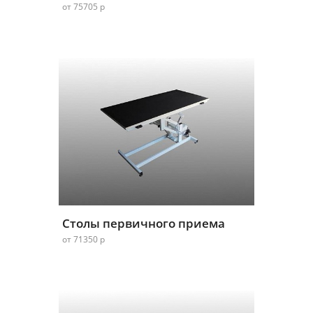
от 75705 р
Столы первичного приема
от 71350 р