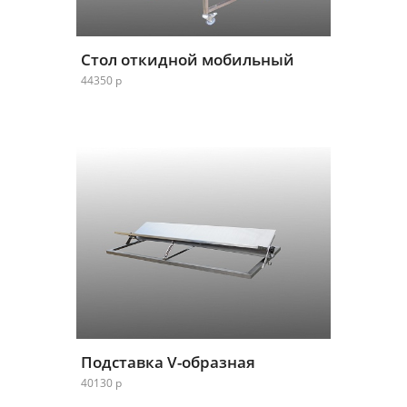
Стол откидной мобильный
44350 р
Подставка V-образная
40130 р