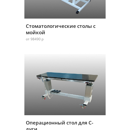
Стоматологические столы с
мойкой
от 98490 р
Операционный стол для С-
дуги