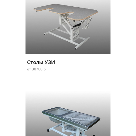
Столы УЗИ
от 30700 р