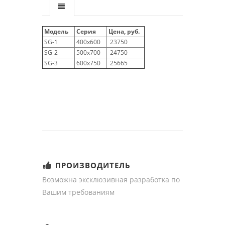
Модель
Серия
Цена, руб.
SG-1
400x600
23750
SG-2
500x700
24750
SG-3
600x750
25665
ПРОИЗВОДИТЕЛЬ
Возможна эксклюзивная разработка по
Вашим требованиям