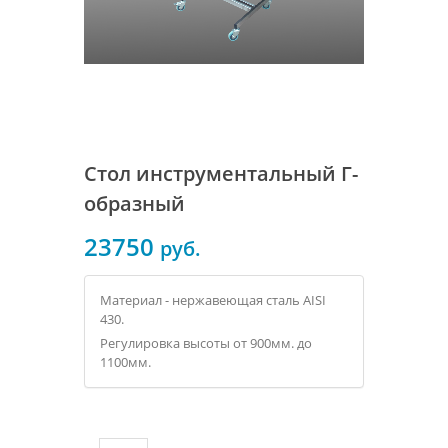
Стол инструментальный Г-
образный
23750
руб.
Материал - нержавеющая сталь AISI
430.
Регулировка высоты от 900мм. до
1100мм.