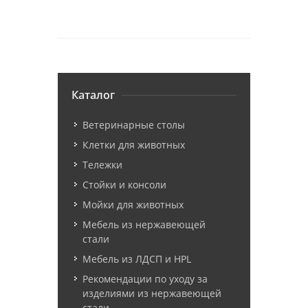
Каталог
Ветеринарные столы
Клетки для животных
Тележки
Стойки и консоли
Мойки для животных
Мебель из нержавеющей
стали
Мебель из ЛДСП и HPL
Рекомендации по уходу за
изделиями из нержавеющей
стали