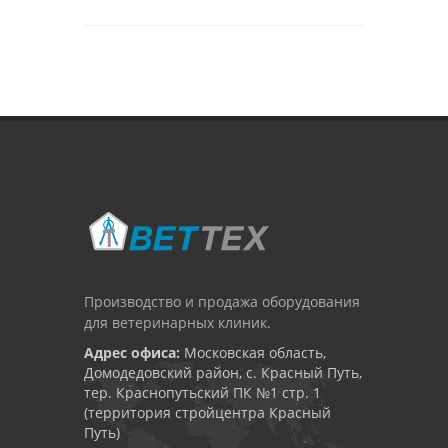
Производство и продажа оборудования
для ветеринарных клиник.
Адрес офиса:
Московская область,
Домодедовский район, с. Красный Путь,
тер. Краснопутьский ПК №1 стр. 1
(территория стройцентра Красный
Путь)