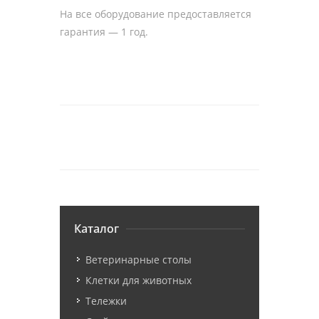
На все оборудование предоставляется
гарантия — 1 год.
Каталог
Ветеринарные столы
Клетки для животных
Тележки