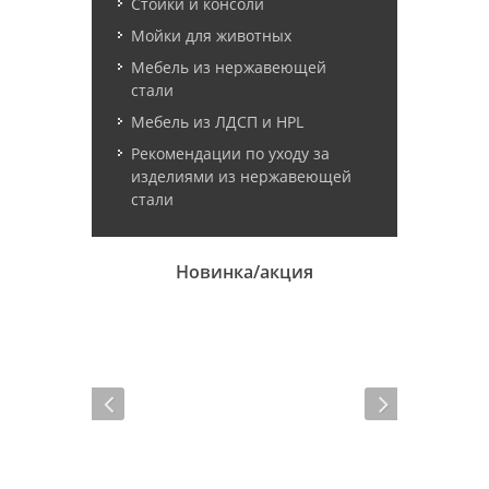
Стойки и консоли
Мойки для животных
Мебель из нержавеющей
стали
Мебель из ЛДСП и HPL
Рекомендации по уходу за
изделиями из нержавеющей
стали
Новинка/акция