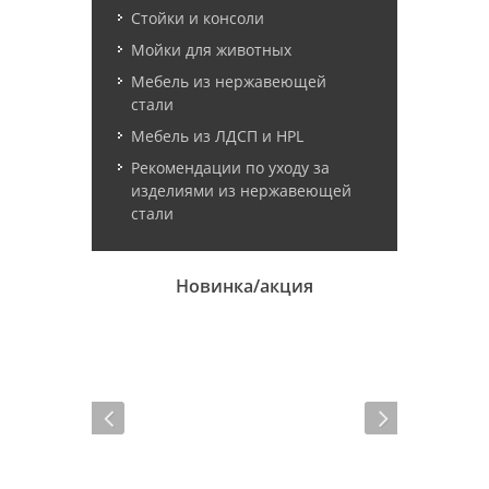
Стойки и консоли
Мойки для животных
Мебель из нержавеющей
стали
Мебель из ЛДСП и HPL
Рекомендации по уходу за
изделиями из нержавеющей
стали
Новинка/акция