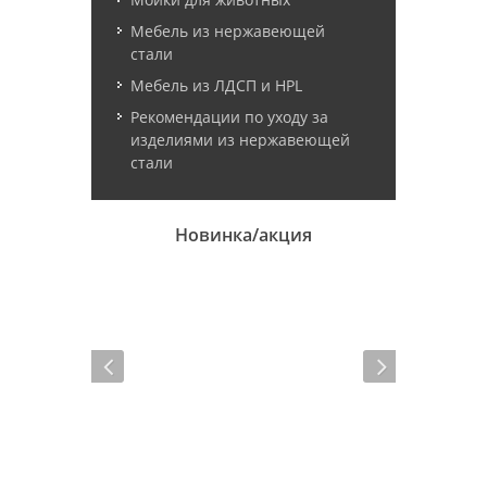
Мебель из нержавеющей
стали
Мебель из ЛДСП и HPL
Рекомендации по уходу за
изделиями из нержавеющей
стали
Новинка/акция