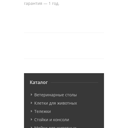
гарантия — 1 год.
Каталог
Ветеринарные столы
Клетки для животных
Тележки
Стойки и консоли
Мойки для животных