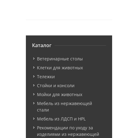
Каталог
Ветеринарные столы
Клетки для животных
Тележки
Стойки и консоли
Мойки для животных
Мебель из нержавеющей
стали
Мебель из ЛДСП и HPL
Рекомендации по уходу за
изделиями из нержавеющей