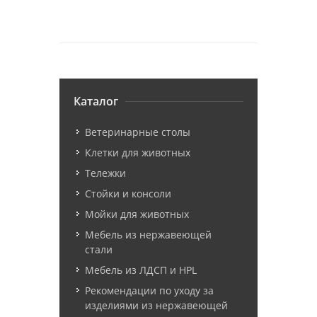
Каталог
Ветеринарные столы
Клетки для животных
Тележки
Стойки и консоли
Мойки для животных
Мебель из нержавеющей
стали
Мебель из ЛДСП и HPL
Рекомендации по уходу за
изделиями из нержавеющей