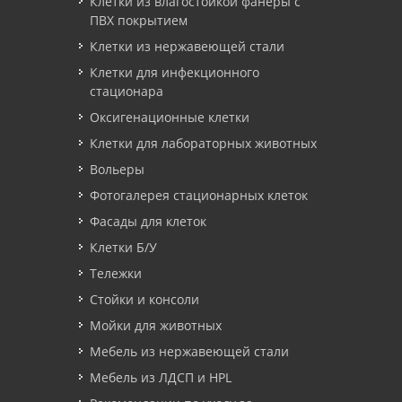
Клетки из влагостойкой фанеры с
ПВХ покрытием
Клетки из нержавеющей стали
Клетки для инфекционного
стационара
Оксигенационные клетки
Клетки для лабораторных животных
Вольеры
Фотогалерея стационарных клеток
Фасады для клеток
Клетки Б/У
Тележки
Стойки и консоли
Мойки для животных
Мебель из нержавеющей стали
Мебель из ЛДСП и HPL