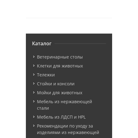
Каталог
Ветеринарные столы
Клетки для животных
Тележки
Стойки и консоли
Мойки для животных
Мебель из нержавеющей
стали
Мебель из ЛДСП и HPL
Рекомендации по уходу за
изделиями из нержавеющей