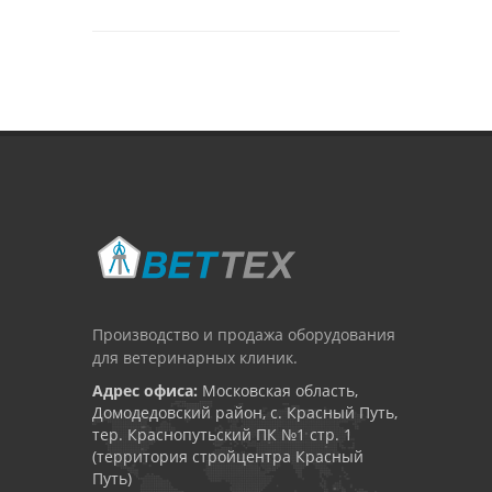
Производство и продажа оборудования
для ветеринарных клиник.
Адрес офиса:
Московская область,
Домодедовский район, с. Красный Путь,
тер. Краснопутьский ПК №1 стр. 1
(территория стройцентра Красный
Путь)