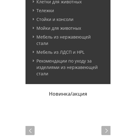
Клетки для животных
Тележки
Стойки и консоли
Мойки для животных
Мебель из нержавеющей
стали
Мебель из ЛДСП и HPL
Рекомендации по уходу за
изделиями из нержавеющей
стали
Новинка/акция