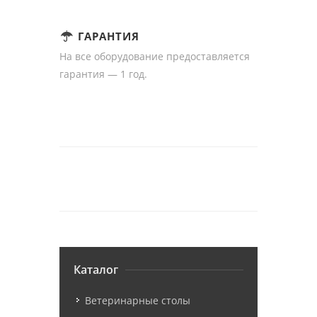
ГАРАНТИЯ
На все оборудование предоставляется
гарантия — 1 год.
Каталог
Ветеринарные столы