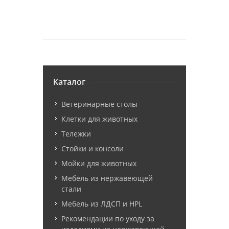
Каталог
Ветеринарные столы
Клетки для животных
Тележки
Стойки и консоли
Мойки для животных
Мебель из нержавеющей
стали
Мебель из ЛДСП и HPL
Рекомендации по уходу за