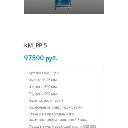
КМ_РР 5
97590
руб.
Артикул КМ_РР 5
Высота 1925 мм.
Ширина 600 мм.
Глубина 600 мм.
Количество ячеек 3
Колесные опоры с тормозами
Стенки из прессованного
полипропилена толщиной 8 мм.
Фасад из нержавеющей стали AISI 304