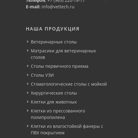
Телефон:
+7 (965) 220-78-77
E-mail:
info@vettech.ru
НАША ПРОДУКЦИЯ
Ветеринарные столы
Матрасики для ветеринарных
столов
Столы первичного приема
Столы УЗИ
Стоматологические столы с мойкой
Хирургические столы
Клетки для животных
Клетки из прессованного
полипропилена
Клетки из влагостойкой фанеры с
ПВХ покрытием