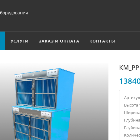
оборудования
Я
УСЛУГИ
ЗАКАЗ И ОПЛАТА
КОНТАКТЫ
КМ_РР
1384
Артикул
Высота 
Ширина
Глубина
Глубина
Количес