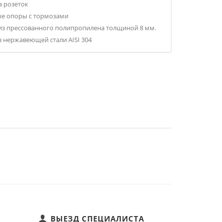
а розеток
ые опоры с тормозами
из прессованного полипропилена толщиной 8 мм.
з нержавеющей стали AISI 304
ВЫЕЗД СПЕЦИАЛИСТА