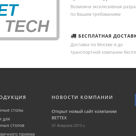
Возможна эксклюзивная разра
по Вашим требованиям
БЕСПЛАТНАЯ ДОСТАВ
Доставка по Москве и до
транспортной компании беспл
ОДУКЦИЯ
НОВОСТИ КОМПАНИИ
рные столы
Открыт новый сайт компании
ВЕТТЕХ
и для
ных столов
01 Февраля 2015 г.
рвичного приема