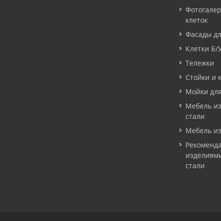
Фотогале
клеток
Фасады дл
Клетки Б/
Тележки
Стойки и 
Мойки дл
Мебель и
стали
Мебель из
Рекоменда
изделиям
стали