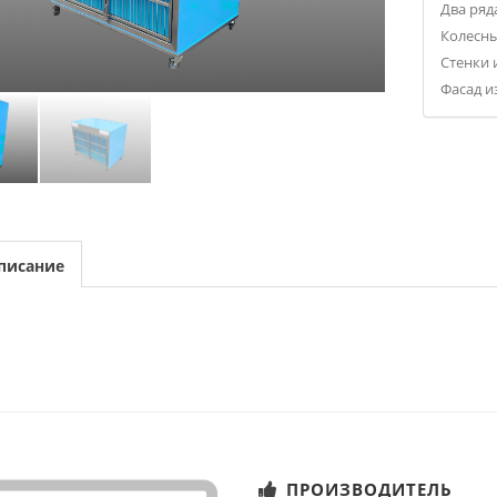
Два ряд
Колесн
Стенки 
Фасад и
писание
ПРОИЗВОДИТЕЛЬ