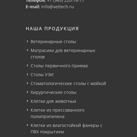
Телефон:
+7 (965) 220-78-77
E-mail:
info@vettech.ru
НАША ПРОДУКЦИЯ
Ветеринарные столы
Матрасики для ветеринарных
столов
Столы первичного приема
Столы УЗИ
Стоматологические столы с мойкой
Хирургические столы
Клетки для животных
Клетки из прессованного
полипропилена
Клетки из влагостойкой фанеры с
ПВХ покрытием