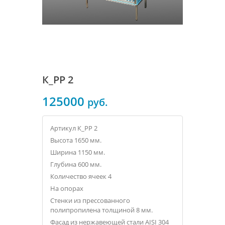
К_РР 2
125000
руб.
Артикул К_РР 2
Высота 1650 мм.
Ширина 1150 мм.
Глубина 600 мм.
Количество ячеек 4
На опорах
Стенки из прессованного
полипропилена толщиной 8 мм.
Фасад из нержавеющей стали AISI 304